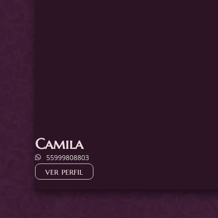
Camila
55999808803
ver perfil