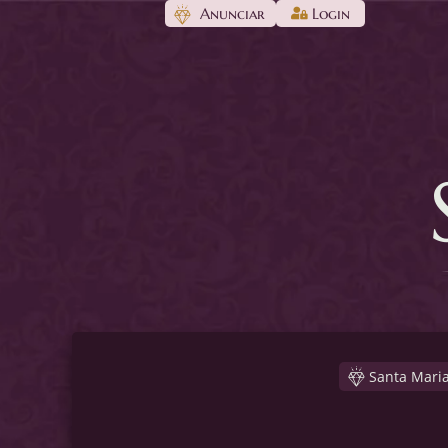
Anunciar
Login
Santa Mari